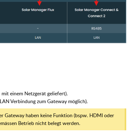
mit einem Netzgerät geliefert).
e WLAN Verbindung zum Gateway möglich).
ger Gateway haben keine Funktion (bspw. HDMI oder
emässen Betrieb nicht belegt werden.