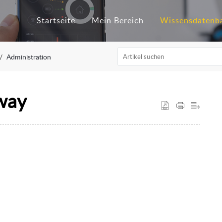
Startseite
Mein Bereich
Wissensdatenb
Administration
way