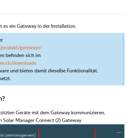
 es ein Gateway in der Installation.
er
/produkt/gateways/
n befinden sich im
ger.ch/downloads
are und bieten damit dieselbe Funktionalität.
setzt.
h?
rstützten Geräte mit dem Gateway kommunizieren.
in Solar Manager Connect (2) Gateway