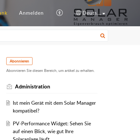
ank
Anmelden
Deutsch
Abonnieren
Abonnieren Sie diesen Bereich, um artikel zu erhalten.
Administration
Ist mein Gerät mit dem Solar Manager
kompatibel?
PV-Performance Widget: Sehen Sie
auf einen Blick, wie gut Ihre
Solaranlage läuft