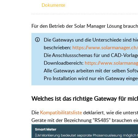
Dokumente
Für den Betrieb der Solar Manager Lösung braucht
Die Gateways und die Unterschiede sind hi
beschrieben:
https://www.solarmanager.ch
Die Anschlussschemas für und CAD-Vorlage
Downloadbereich:
https://www.solarmana
Alle Gateways arbeiten mit der selben Softw
Pro Installation wird nur ein Gateway einge
Welches ist das richtige Gateway für mic
Die
Kompatibilitätsliste
deklariert, wie die unte
Geräte mit der Bezeichnung "RS485" brauchen e